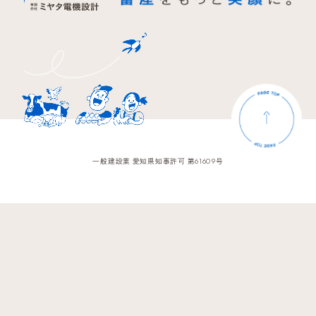
一般建設業 愛知県知事許可 第61609号