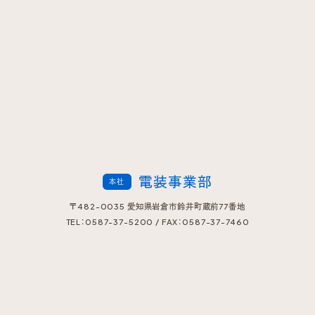
電装事業部
本社
〒482-0035 愛知県岩倉市鈴井町蔵前77番地
TEL：0587-37-5200 / FAX：0587-37-7460